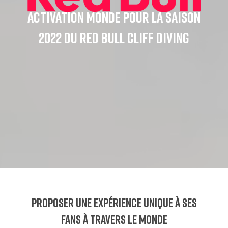
Activation monde pour la Saison
2022 du Red Bull Cliff Diving
Proposer une expérience unique à ses
fans à travers le monde