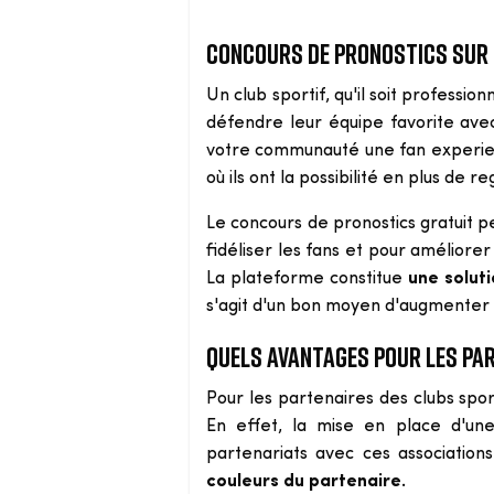
Concours de pronostics sur s
Un club sportif, qu'il soit profess
défendre leur équipe favorite avec
votre communauté une fan experienc
où ils ont la possibilité en plus de 
Le concours de pronostics gratuit per
fidéliser les fans et pour améliorer
La plateforme constitue
une solut
s'agit d'un bon moyen d'augmenter
Quels avantages pour les pa
Pour les partenaires des clubs sport
En effet, la mise en place d'un
partenariats avec ces association
couleurs du partenaire.