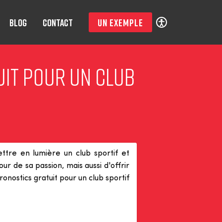
Blog
Contact
UN EXEMPLE
uit pour un club
ettre en lumière un club sportif et
 de sa passion, mais aussi d'offrir
onostics gratuit pour un club sportif