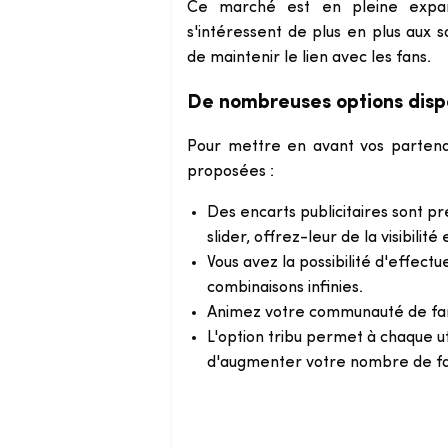
Ce marché est en pleine expans
s'intéressent de plus en plus aux s
de maintenir le lien avec les fans.
De nombreuses options disp
Pour mettre en avant vos parten
proposées :
Des encarts publicitaires sont p
slider, offrez-leur de la visibilité
Vous avez la possibilité d'effec
combinaisons infinies.
Animez votre communauté de fans
L'option tribu permet à chaque u
d'augmenter votre nombre de fa