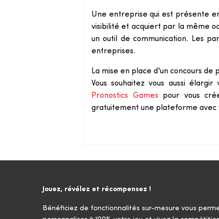
Une entreprise qui est présente en 
visibilité et acquiert par la même
un outil de communication. Les par
entreprises.
La mise en place d'un concours de 
Vous souhaitez vous aussi élargi
Pronostics Games
pour vous crée
gratuitement une plateforme avec 
Jouez, révélez et récompensez !
Bénéficiez de fonctionnalités sur-mesure vous perm