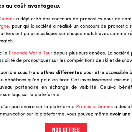
cs au coût avantageux
 Games
a déjà créé des concours de pronostics pour de nombr
rgne
, pour qui la société a réalisé un concours de pronostic 
upporters ont pu pronostiquer sur chaque match avec comme r
 match.
ec le
Freeride World Tour
depuis plusieurs années. La société
ssibilité de pronostiquer sur les compétitions de ski et de snow
sponible sous
trois offres différentes
pour être accessible à 
bénéfices qu'on peut en tirer. Cet investissement minime p
ouveau partenaire en échange de visibilité. Celui-ci bé
 son logo sur la plateforme.
r d'un partenaire sur la plateforme
Pronostic Games
a des of
communication sur la plateforme, vous pouvez même
avoir une
NOS OFFRES