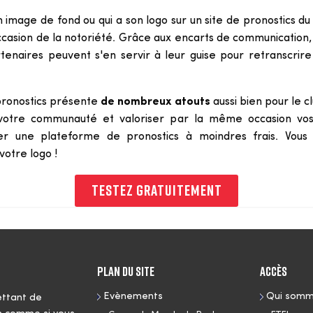
image de fond ou qui a son logo sur un site de pronostics du
 occasion de la notoriété. Grâce aux encarts de communication
tenaires peuvent s'en servir à leur guise pour retranscrire
pronostics présente
de nombreux atouts
aussi bien pour le c
r votre communauté et valoriser par la même occasion vos
r une plateforme de pronostics à moindres frais. Vous
votre logo !
TESTEZ GRATUITEMENT
Plan du site
Accès
Evènements
Qui somm
ettant de