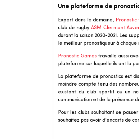
Une plateforme de pronosti
Expert dans le domaine,
Pronostic
club de rugby
ASM Clermont Auve
durant la saison 2020-2021. Les s
le meilleur pronostiqueur à chaque
Pronostic Games
travaille aussi av
plateforme sur laquelle ils ont la po
La plateforme de pronostics est di
moindre compte tenu des nombreux 
existant du club sportif ou un n
communication et de la présence de
Pour les clubs souhaitant se passe
souhaitez pas avoir d'encarts de 