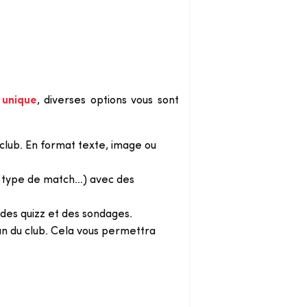
 unique
, diverses options vous sont
 club. En format texte, image ou
ar type de match…) avec des
es quizz et des sondages.
an du club. Cela vous permettra