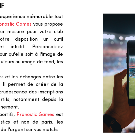
if
ne expérience mémorable tout
onostic Games
vous propose
sur mesure pour votre club
tre disposition un outil
t intuitif. Personnalisez
ur qu'elle soit à l'image de
uleurs ou image de fond, les
ens et les échanges entre les
. Il permet de créer de la
ecrudescence des inscriptions
rtifs, notamment depuis la
finement.
portifs,
Pronostic Games
est
ostics et non de paris, les
 de l'argent sur vos matchs.