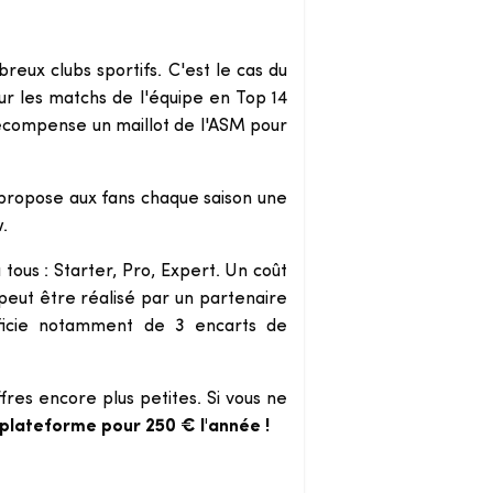
eux clubs sportifs. C'est le cas du
sur les matchs de l'équipe en Top 14
écompense un maillot de l'ASM pour
 propose aux fans chaque saison une
.
tous : Starter, Pro, Expert. Un coût
eut être réalisé par un partenaire
néficie notamment de 3 encarts de
fres encore plus petites. Si vous ne
 plateforme pour 250 € l'année !