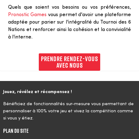
Quels que soient vos besoins ou vos préférences, 
Pronostic Games
 vous permet d'avoir une plateforme 
adaptée pour parier sur l'intégralité du Tournoi des 6 
Nations et renforcer ainsi la cohésion et la convivialité 
à l'interne.
PRENDRE RENDEZ-VOUS
AVEC NOUS
Jouez, révélez et récompensez !
Bénéficiez de fonctionnalités sur-mesure vous permettant de
personnaliser à 100% votre jeu et vivez la compétition comme
si vous y étiez.
Plan du site